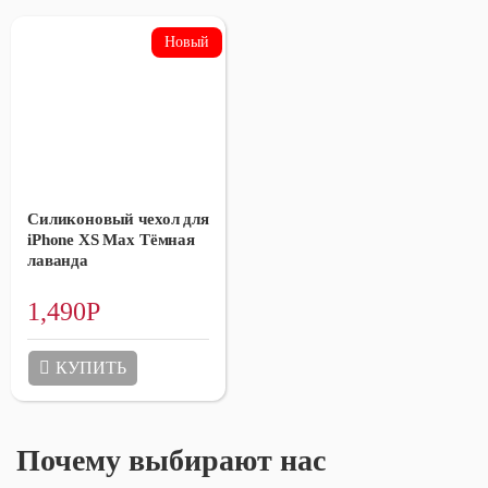
Силиконовый чехол для
iPhone XS Max Тёмная
лаванда
1,490
Р
КУПИТЬ
Почему выбирают нас