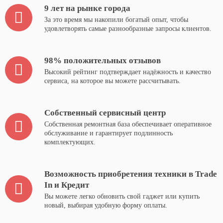
9 лет на рынке города
За это время мы накопили богатый опыт, чтобы
удовлетворять самые разнообразные запросы клиентов.
98% положительных отзывов
Высокий рейтинг подтверждает надёжность и качество
сервиса, на которое вы можете рассчитывать.
Собственный сервисный центр
Собственная ремонтная база обеспечивает оперативное
обслуживание и гарантирует подлинность
комплектующих.
Возможность приобретения техники в Trade
In и Кредит
Вы можете легко обновить свой гаджет или купить
новый, выбирая удобную форму оплаты.