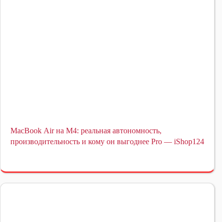
MacBook Air на M4: реальная автономность,
производительность и кому он выгоднее Pro — iShop124