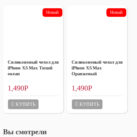
Силиконовый чехол для
Силиконовый чехол для
iPhone XS Max Тихий
iPhone XS Max
океан
Оранжевый
1,490
Р
1,490
Р
КУПИТЬ
КУПИТЬ
Вы смотрели