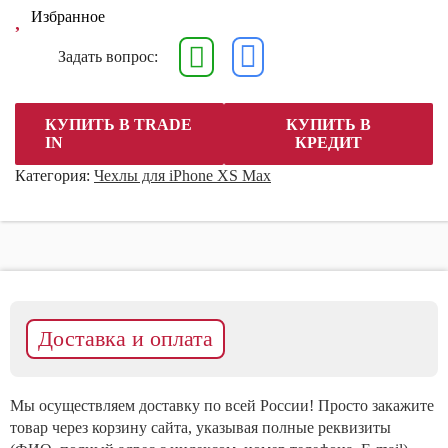
лаванда
Избранное
Задать вопрос:
КУПИТЬ В TRADE
КУПИТЬ В
IN
КРЕДИТ
Категория:
Чехлы для iPhone XS Max
Доставка и оплата
Мы осуществляем доставку по всей России! Просто закажите
товар через корзину сайта, указывая полные реквизиты