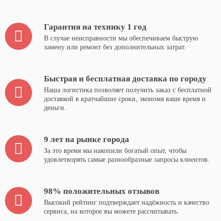
Гарантия на технику 1 год
В случае неисправности мы обеспечиваем быструю
замену или ремонт без дополнительных затрат.
Быстрая и бесплатная доставка по городу
Наша логистика позволяет получить заказ с бесплатной
доставкой в кратчайшие сроки, экономя ваше время и
деньги.
9 лет на рынке города
За это время мы накопили богатый опыт, чтобы
удовлетворять самые разнообразные запросы клиентов.
98% положительных отзывов
Высокий рейтинг подтверждает надёжность и качество
сервиса, на которое вы можете рассчитывать.