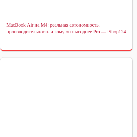
MacBook Air на M4: реальная автономность,
производительность и кому он выгоднее Pro — iShop124