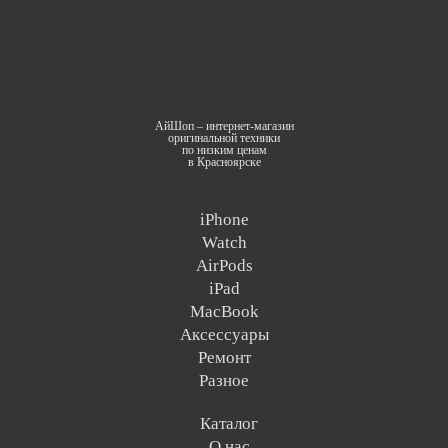
АйШоп – интернет-магазин
оригинальной техники
по низким ценам
в Красноярске
iPhone
Watch
AirPods
iPad
MacBook
Аксессуары
Ремонт
Разное
Каталог
О нас