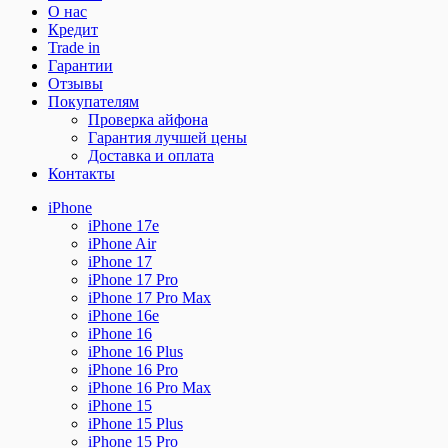
О нас
Кредит
Trade in
Гарантии
Отзывы
Покупателям
Проверка айфона
Гарантия лучшей цены
Доставка и оплата
Контакты
iPhone
iPhone 17e
iPhone Air
iPhone 17
iPhone 17 Pro
iPhone 17 Pro Max
iPhone 16e
iPhone 16
iPhone 16 Plus
iPhone 16 Pro
iPhone 16 Pro Max
iPhone 15
iPhone 15 Plus
iPhone 15 Pro