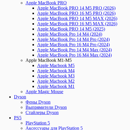
Apple MacBook PRO
Apple MacBook PRO 14 M5 PRO (2026)
Apple MacBook PRO 16 M5 PRO (2026)
Apple MacBook PRO 14 M5 MAX (2026)
Apple MacBook PRO 16 M5 MAX (2026)
Apple MacBook PRO 14 M5 (2025)
Apple MacBook Pro 14 M4 (2024)
Apple MacBook Pro 14 M4 Pro (2024)
Apple MacBook Pro 16 M4 Pro (2024)
Apple MacBook Pro 14 M4 Max (2024)
Apple MacBook Pro 16 M4 Max (2024)
Apple MacBook M1-M5
Apple Macbook M5
Apple Macbook M4
Apple Macbook M3
Apple Macbook M2
Apple Macbook M1
Apple Magic Mouse
Dyson
Фены Dyson
Выпрямители Dyson
Стайлеры Dyson
PS5
PlayStation 5
Аксессуары для PlayStation 5