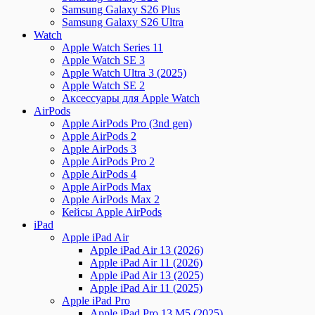
Samsung Galaxy S26 Plus
Samsung Galaxy S26 Ultra
Watch
Apple Watch Series 11
Apple Watch SE 3
Apple Watch Ultra 3 (2025)
Apple Watch SE 2
Аксессуары для Apple Watch
AirPods
Apple AirPods Pro (3nd gen)
Apple AirPods 2
Apple AirPods 3
Apple AirPods Pro 2
Apple AirPods 4
Apple AirPods Max
Apple AirPods Max 2
Кейсы Apple AirPods
iPad
Apple iPad Air
Apple iPad Air 13 (2026)
Apple iPad Air 11 (2026)
Apple iPad Air 13 (2025)
Apple iPad Air 11 (2025)
Apple iPad Pro
Apple iPad Pro 13 M5 (2025)