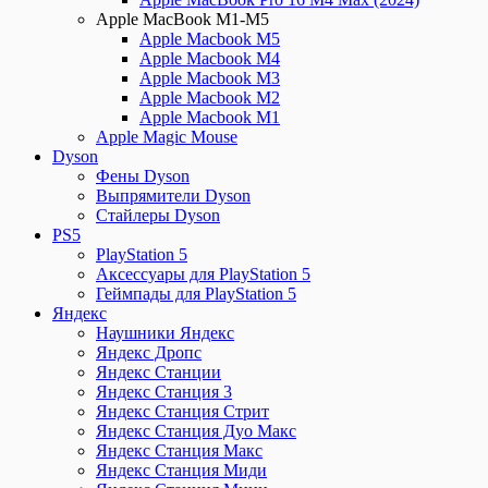
Apple MacBook M1-M5
Apple Macbook M5
Apple Macbook M4
Apple Macbook M3
Apple Macbook M2
Apple Macbook M1
Apple Magic Mouse
Dyson
Фены Dyson
Выпрямители Dyson
Стайлеры Dyson
PS5
PlayStation 5
Аксессуары для PlayStation 5
Геймпады для PlayStation 5
Яндекс
Наушники Яндекс
Яндекс Дропс
Яндекс Станции
Яндекс Станция 3
Яндекс Станция Стрит
Яндекс Станция Дуо Макс
Яндекс Станция Макс
Яндекс Станция Миди