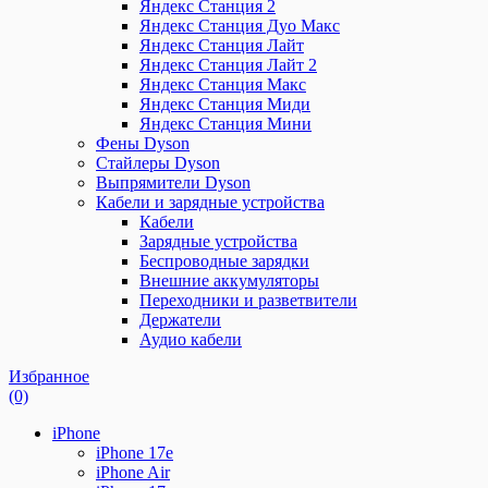
Яндекс Станция 2
Яндекс Станция Дуо Макс
Яндекс Станция Лайт
Яндекс Станция Лайт 2
Яндекс Станция Макс
Яндекс Станция Миди
Яндекс Станция Мини
Фены Dyson
Стайлеры Dyson
Выпрямители Dyson
Кабели и зарядные устройства
Кабели
Зарядные устройства
Беспроводные зарядки
Внешние аккумуляторы
Переходники и разветвители
Держатели
Аудио кабели
Избранное
(0)
iPhone
iPhone 17e
iPhone Air