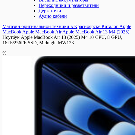
Переходники и разветвители
Держатели
Аудио кабели
Магазин оригинальной техники в Красноярске
Каталог
Apple
MacBook
Apple MacBook Air
Apple MacBook Air 13 M4 (2025)
Ноутбук Apple MacBook Air 13 (2025) M4 10-CPU, 8-GPU,
16ГБ/256ГБ SSD, Midnight MW123
%