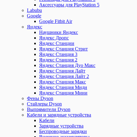
Аксессуары для PlayStation 5
Labubu
Google
Google Fitbit Air
Яндекс
Наушники Яндекс
Яндекс Дропс
Яндекс Станции
Яндекс Станция Стрит
Яндекс Станция 3
Яндекс Станция 2
Яндекс Станция Дуо Макс
Яндекс Станция Лайт
Яндекс Станция Лайт 2
Яндекс Станция Макс
Яндекс Станция Миди
Яндекс Станция Мини
Фены Dyson
Стайлеры Dyson
Выпрямители Dyson
Кабели и зарядные устройства
Кабели
Зарядные устройства
Беспроводные зарядки
Внешние аккумуляторы