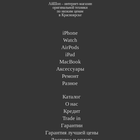
АйШоп – интернет-магазин
оригинальной техники
по низким ценам
в Красноярске
iPhone
Watch
AirPods
iPad
MacBook
Аксессуары
Ремонт
Разное
Каталог
О нас
Кредит
Trade in
Гарантии
Гарантия лучшей цены
Доставка и оплата