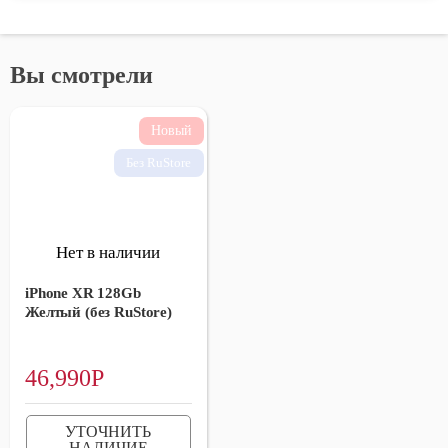
Вы смотрели
Без RuStore
Нет в наличии
iPhone XR 128Gb
Желтый (без RuStore)
46,990
Р
УТОЧНИТЬ
НАЛИЧИЕ