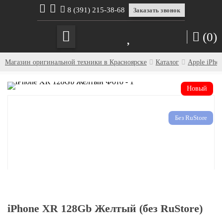
8 (391) 215-38-68
Заказать звонок
(0)
Магазин оригинальной техники в Красноярске
Каталог
Apple iPho
Без RuStore
Без RuStore
Без RuStore
iPhone XR 128Gb Желтый (без RuStore)