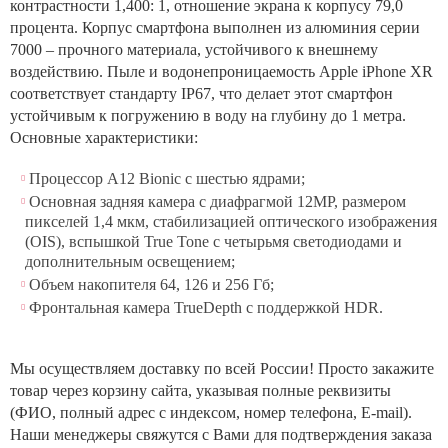
контрастности 1,400: 1, отношение экрана к корпусу 79,0
процента. Корпус смартфона выполнен из алюминия серии
7000 – прочного материала, устойчивого к внешнему
воздействию. Пыле и водонепроницаемость Apple iPhone XR
соответствует стандарту IP67, что делает этот смартфон
устойчивым к погружению в воду на глубину до 1 метра.
Основные характеристики:
Процессор A12 Bionic с шестью ядрами;
Основная задняя камера с диафрагмой 12MP, размером
пикселей 1,4 мкм, стабилизацией оптического изображения
(OIS), вспышкой True Tone с четырьмя светодиодами и
дополнительным освещением;
Объем накопителя 64, 126 и 256 Гб;
Фронтальная камера TrueDepth с поддержкой HDR.
Мы осуществляем доставку по всей России! Просто закажите
товар через корзину сайта, указывая полные реквизиты
(ФИО, полный адрес с индексом, номер телефона, E-mail).
Наши менеджеры свяжутся с Вами для подтверждения заказа