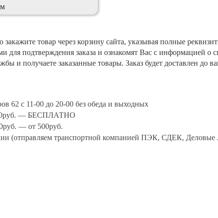
мм
 закажите товар через корзину сайта, указывая полные реквизи
ми для подтверждения заказа и ознакомят Вас с информацией о 
жбы и получаете заказанные товары. Заказ будет доставлен до в
ов 62 с 11-00 до 20-00 без обеда и выходных
0000руб. — БЕСПЛАТНО
0руб. — от 500руб.
ции (отправляем транспортной компанией ПЭК, СДЕК, Деловые