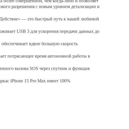
а более совершенной, чем когда-либо и позволяет
окого разрешения с новым уровнем детализации и
Действие» — это быстрый путь к вашей любимой
живает USB 3 для ускорения передачи данных до
 обеспечивает вдвое большую скорость
вает потрясающее время автономной работы в
ренного вызова SOS через спутник и функция
ркас iPhone 15 Pro Max имеет 100%