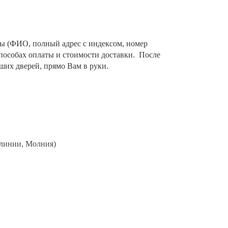
ты (ФИО, полный адрес с индексом, номер
способах оплаты и стоимости доставки. После
аших дверей, прямо Вам в руки.
 линии, Молния)