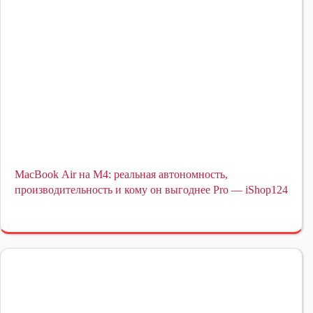
MacBook Air на M4: реальная автономность,
производительность и кому он выгоднее Pro — iShop124