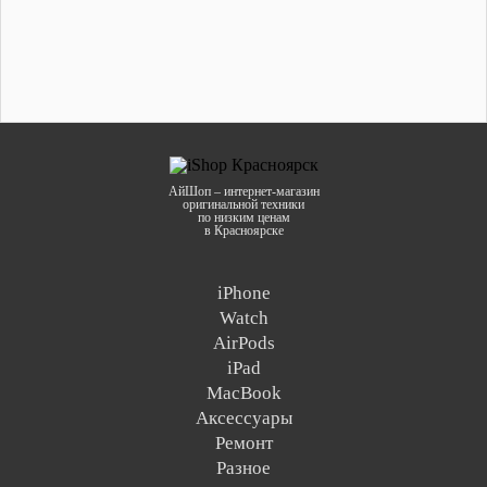
АйШоп – интернет-магазин
оригинальной техники
по низким ценам
в Красноярске
iPhone
Watch
AirPods
iPad
MacBook
Аксессуары
Ремонт
Разное