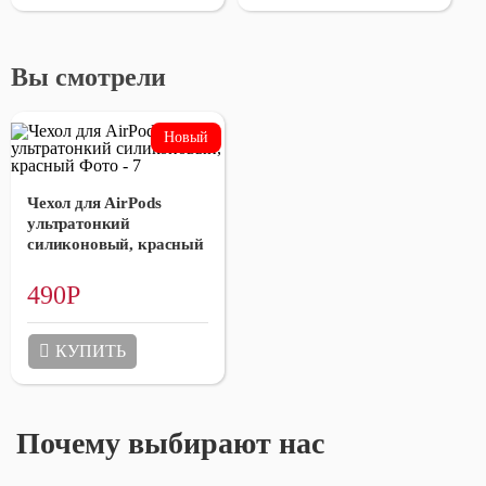
Вы смотрели
Чехол для AirPods
ультратонкий
силиконовый, красный
490
Р
КУПИТЬ
Почему выбирают нас