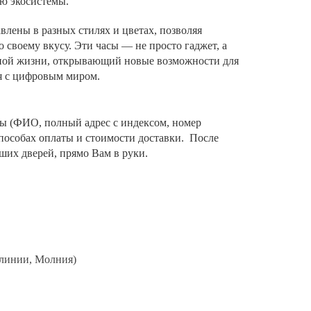
ью экосистемы.
авлены в разных стилях и цветах, позволяя
 своему вкусу. Эти часы — не просто гаджет, а
ной жизни, открывающий новые возможности для
я с цифровым миром.
ты (ФИО, полный адрес с индексом, номер
способах оплаты и стоимости доставки. После
аших дверей, прямо Вам в руки.
 линии, Молния)