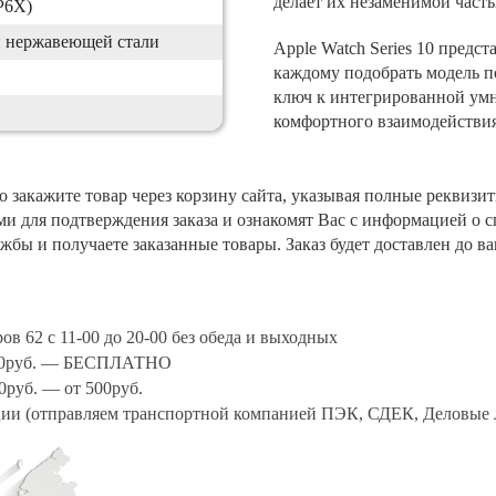
делает их незаменимой част
IP6X)
и нержавеющей стали
Apple Watch Series 10 предст
каждому подобрать модель по
ключ к интегрированной ум
комфортного взаимодействи
 закажите товар через корзину сайта, указывая полные реквизи
ми для подтверждения заказа и ознакомят Вас с информацией о 
жбы и получаете заказанные товары. Заказ будет доставлен до в
ов 62 с 11-00 до 20-00 без обеда и выходных
0000руб. — БЕСПЛАТНО
0руб. — от 500руб.
ции (отправляем транспортной компанией ПЭК, СДЕК, Деловые