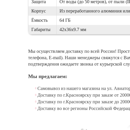
Защита
От воды (до 50 метров), от пыли (
Корпус
Из переработанного алюминия ил
Ёмкость
64 ГБ
Габариты
42x36x9.7 мм
Мы осуществляем доставку по всей России! Просто
телефона, E-mail). Наши менеджеры свяжутся с Ва
подтверждения ожидаете звонка от курьерской слу
Мы предлагаем:
Самовывоз из нашего магазина на ул. Авиатор
Доставку по г.Красноярску при заказе от 2
Доставку по г.Красноярску при заказе до 2000
Доставку во все регионы Российской Федера